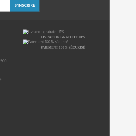
S'INSCRIRE
LIVRAISON GRATUITE UPS
PAIEMENT 100% SÉCURISÉ
9500
4