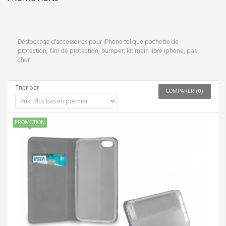
Déstockage d'accessoires pour iPhone tel que pochette de
protection, film de protection, bumper, kit main libre iphone, pas
cher
Trier par
COMPARER (
0
)
PROMOTION