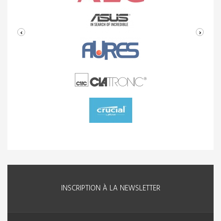
‹
›
INSCRIPTION À LA NEWSLETTER