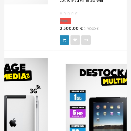
Lot 10 iPad Air 16 Go Wifi
Vendu!
2 500,00 €
3 490,00 €