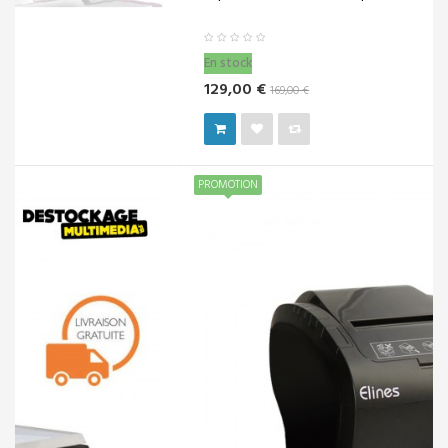
En stock
129,00 €
169,00 €
PROMOTION