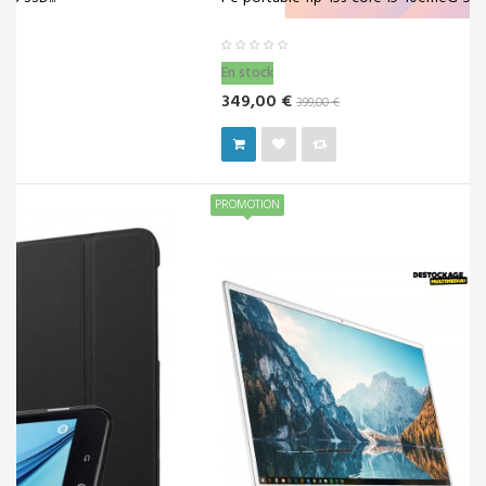
En stock
349,00 €
399,00 €
PROMOTION