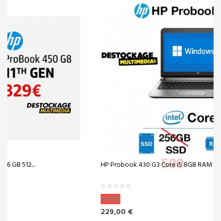
HP Probook 430 G3 Core i5 8GB RAM 500 GB...
Vendu!
229,00 €