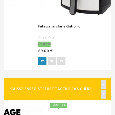
Friteuse sans huile Clatronic
En stock
89,00 €
‹
CAISSE ENREGISTREUSE TACTILE PAS CHÈRE
›
PROMOTION
SOLUTION POUR COMMERCES