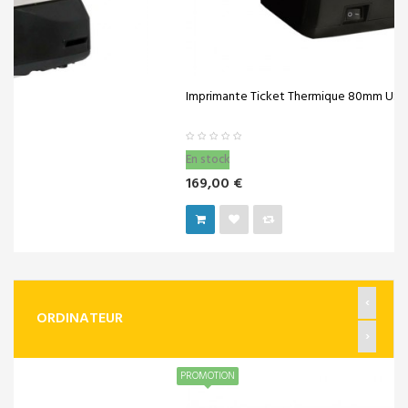
Imprimante Ticket Thermique 80mm USB +...
En stock
169,00 €
‹
ORDINATEUR
›
PROMOTION