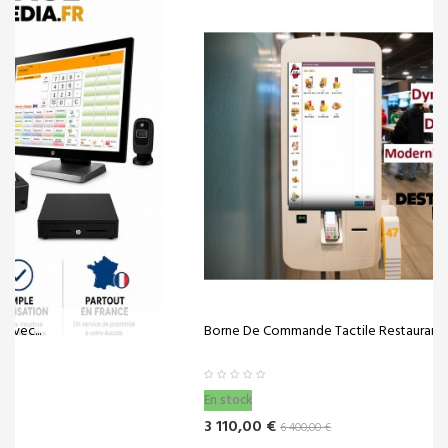
Borne De Commande Tactile Restaurant Fast...
En stock
3 110,00 €
6 400,00 €