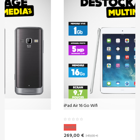
iPad Air 16 Go Wifi
Vendu!
269,00 €
349,00 €