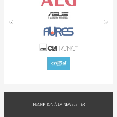
‹
›
INSCRIPTION À LA NEWSLETTER