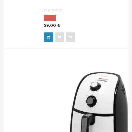
Vendu!
59,00 €