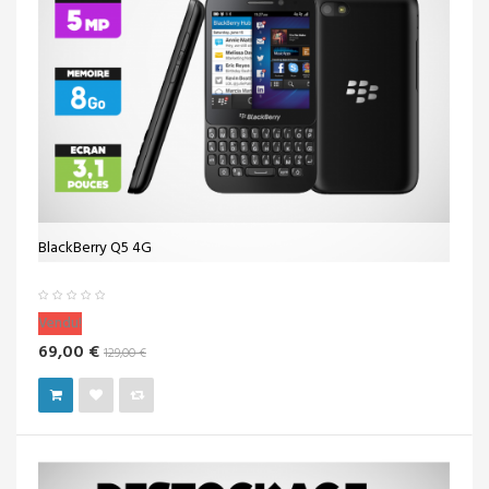
BlackBerry Q5 4G
Vendu!
69,00 €
129,00 €