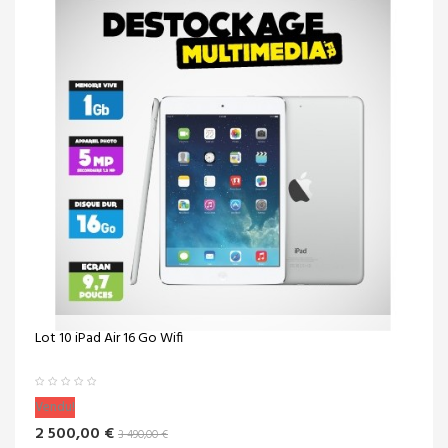
Lot 10 iPad Air 16 Go Wifi
Vendu!
2 500,00 €
3 490,00 €