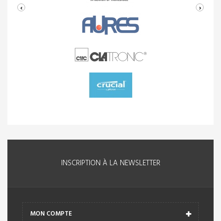
‹
›
INSCRIPTION À LA NEWSLETTER
MON COMPTE