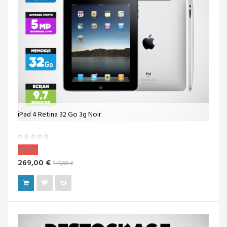
iPad 4 Retina 32 Go 3g Noir
Vendu!
269,00 €
349,00 €