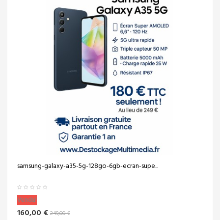
samsung-galaxy-a35-5g-128go-6gb-ecran-supe...
Vendu!
160,00 €
249,00 €