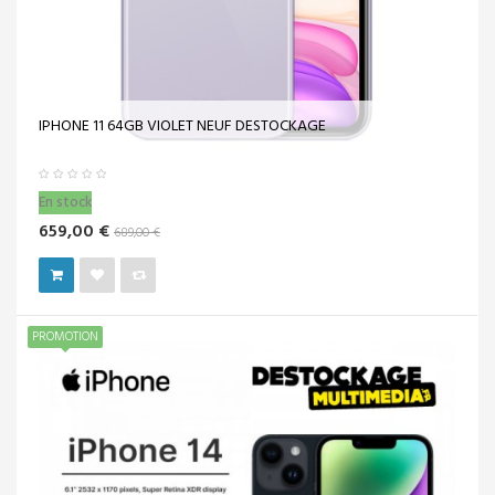
IPHONE 11 64GB VIOLET NEUF DESTOCKAGE
En stock
659,00 €
689,00 €
PROMOTION