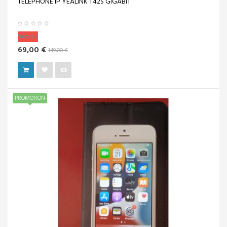
TELEPHONE IP YEALINK T42S GIGABIT
Vendu!
69,00 €
149,00 €
PROMOTION