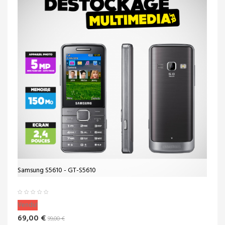
Samsung S5610 - GT-S5610
Vendu!
69,00 €
99,00 €