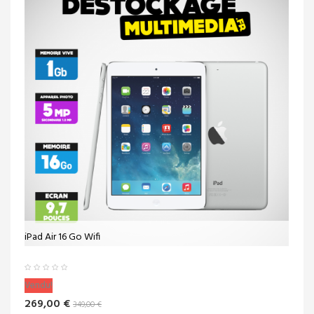
iPad Air 16 Go Wifi
Vendu!
269,00 €
349,00 €