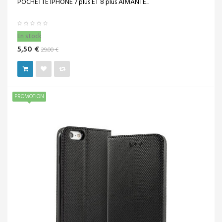
POCHETTE IPHONE 7 plus ET 8 plus AIMANTE...
En stock
5,50 €
29,00 €
PROMOTION