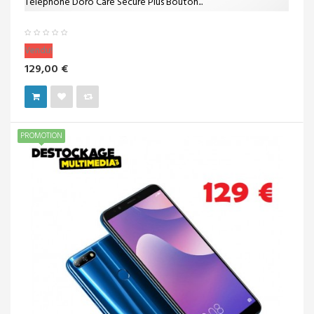
Téléphone Doro Care Secure Plus Bouton...
Vendu!
129,00 €
PROMOTION