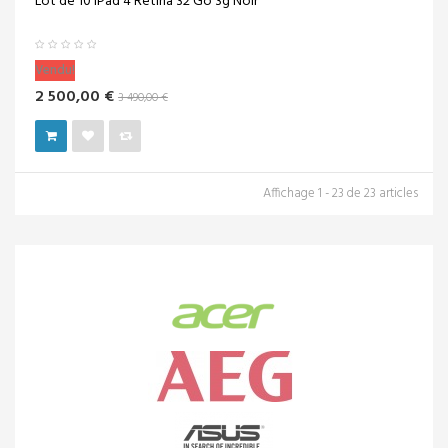
Lot de 10 iPad 4 Retina 32 Go 3g Noir
Vendu!
2 500,00 €
3 490,00 €
Affichage 1 - 23 de 23 articles