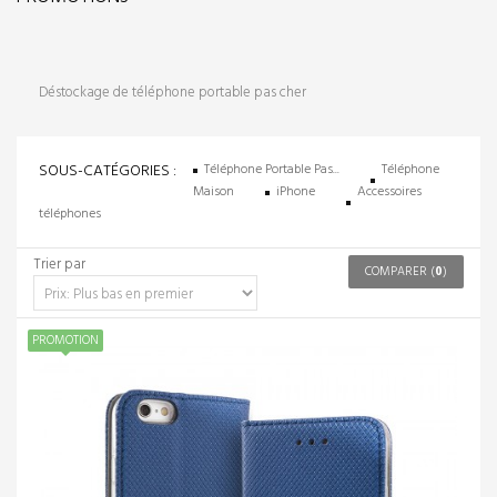
Déstockage de téléphone portable pas cher
SOUS-CATÉGORIES :
Téléphone Portable Pas...
Téléphone
Maison
iPhone
Accessoires
téléphones
Trier par
COMPARER (
0
)
PROMOTION