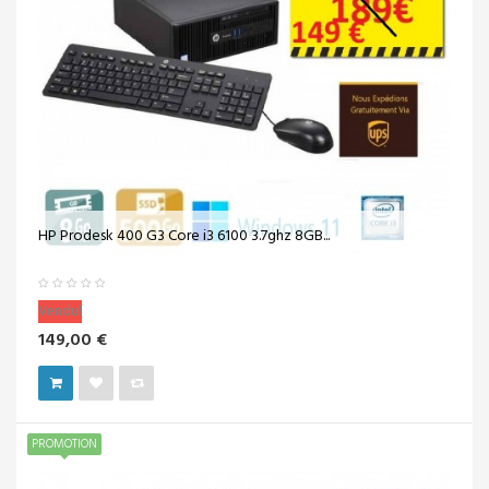
HP Prodesk 400 G3 Core i3 6100 3.7ghz 8GB...
Vendu!
149,00 €
PROMOTION