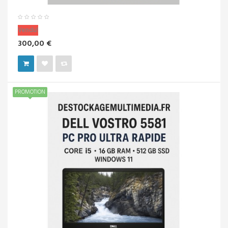
Vendu!
300,00 €
PROMOTION