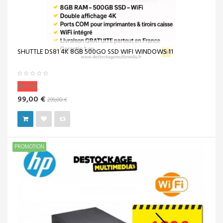
SHUTTLE DS81 4K 8GB 500GO SSD WIFI WINDOWS 11
Vendu!
99,00 €
299,00 €
PROMOTION