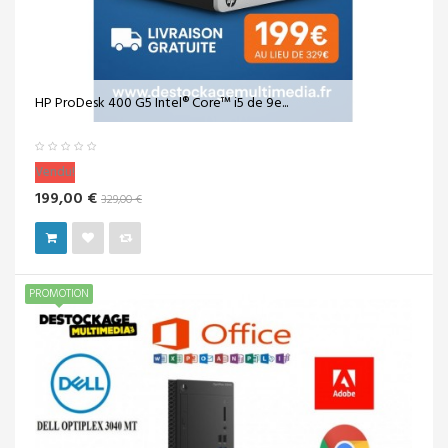
HP ProDesk 400 G5 Intel® Core™ i5 de 9e...
Vendu!
199,00 €
329,00 €
PROMOTION