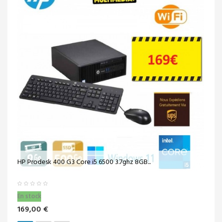
HP Prodesk 400 G3 Core i5 6500 3.7ghz 8GB...
En stock
169,00 €