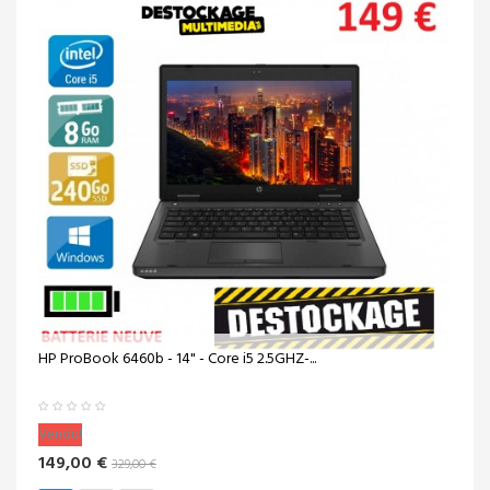
HP ProBook 6460b - 14" - Core i5 2.5GHZ-...
Vendu!
149,00 €
329,00 €