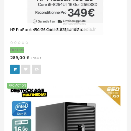
HP ProBook 450 G6 Core i5-8254U 16 Go...
En stock
289,00 €
319,00 €
PROMOTION