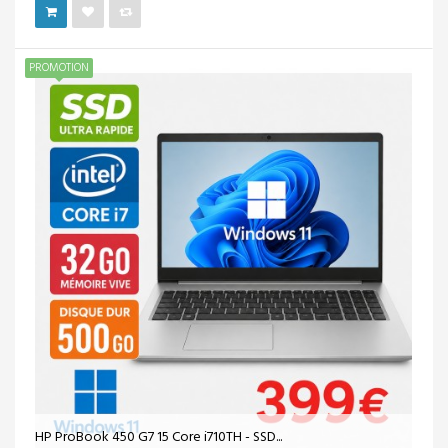
PROMOTION
HP ProBook 450 G7 15 Core i710TH - SSD...