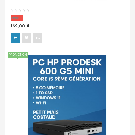
Vendu!
169,00 €
PROMOTION