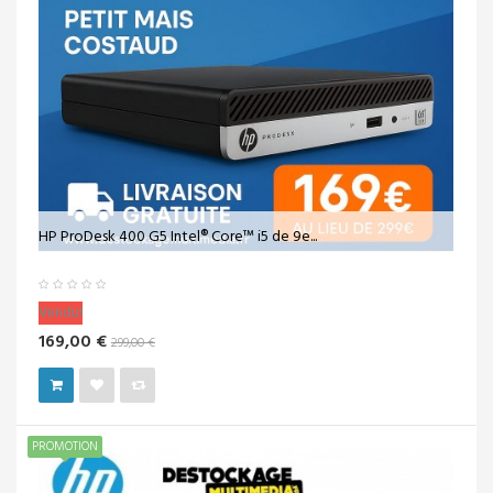
HP ProDesk 400 G5 Intel® Core™ i5 de 9e...
Vendu!
169,00 €
299,00 €
PROMOTION