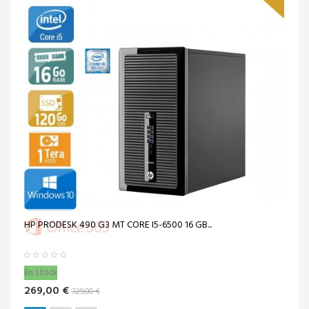
HP PRODESK 490 G3 MT CORE I5-6500 16 GB...
En stock
269,00 €
329,00 €