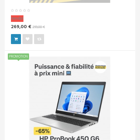
Vendu!
269,00 €
299,00 €
PROMOTION