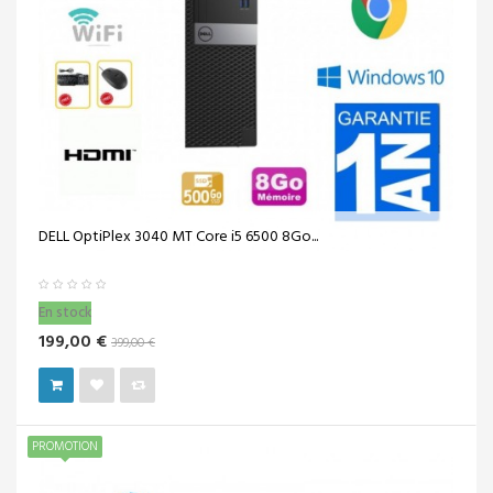
DELL OptiPlex 3040 MT Core i5 6500 8Go...
En stock
199,00 €
399,00 €
PROMOTION