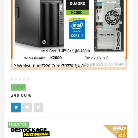
HP Workstation Z220 Core i7 3770 3,4 GHz...
En stock
249,00 €
PROMOTION