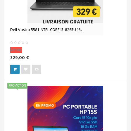
Dell Vostro 5581 INTEL CORE I5-8265U 16...
Vendu!
329,00 €
PROMOTION