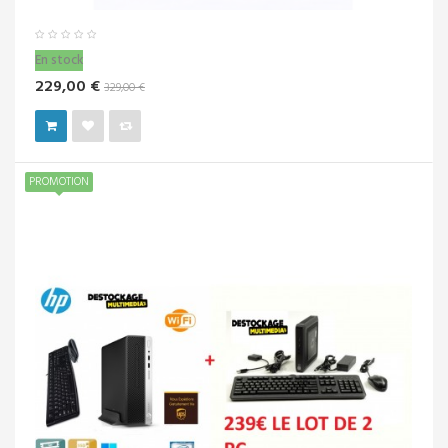
En stock
229,00 €
329,00 €
PROMOTION