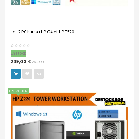
Lot 2 PC bureau HP G4 et HP T520
En stock
239,00 €
269,00 €
PROMOTION