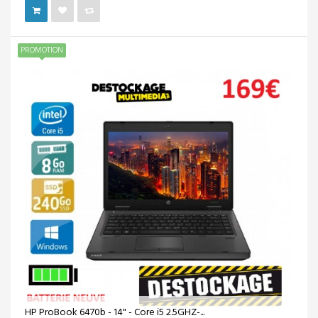
PROMOTION
HP ProBook 6470b - 14" - Core i5 2.5GHZ-...