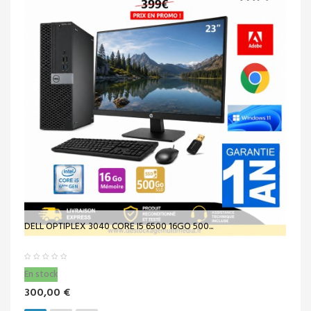
DELL OPTIPLEX 3040 CORE I5 6500 16GO 500...
En stock
300,00 €