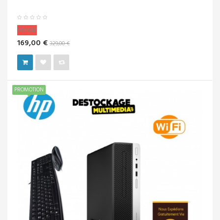
Vendu!
169,00 €
329,00 €
PROMOTION