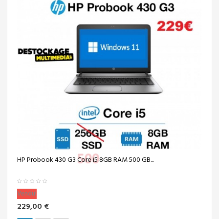
HP Probook 430 G3 Core i5 8GB RAM 500 GB...
Vendu!
229,00 €