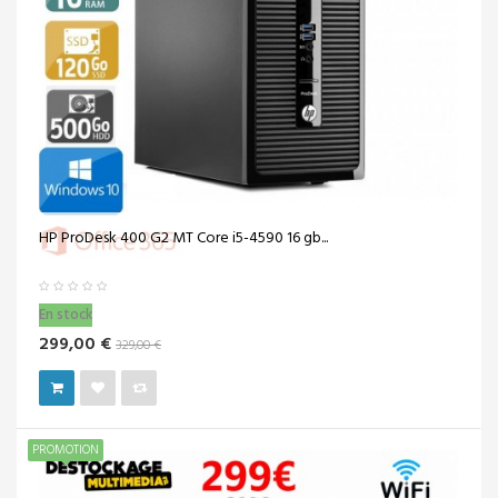
HP ProDesk 400 G2 MT Core i5-4590 16 gb...
En stock
299,00 €
329,00 €
PROMOTION