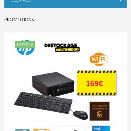
DÉJÀ VUS
PROMOTIONS
EN PROMO