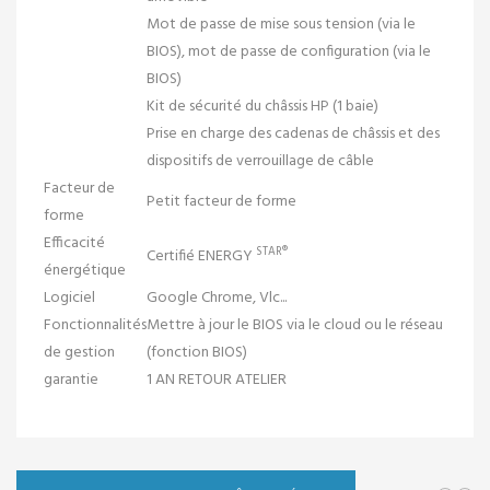
Mot de passe de mise sous tension (via le
BIOS), mot de passe de configuration (via le
BIOS)
Kit de sécurité du châssis HP (1 baie)
Prise en charge des cadenas de châssis et des
dispositifs de verrouillage de câble
Facteur de
Petit facteur de forme
forme
Efficacité
STAR®
Certifié
ENERGY
énergétique
Logiciel
Google Chrome, Vlc...
Fonctionnalités
Mettre à jour le BIOS via le cloud ou le réseau
de gestion
(fonction BIOS)
garantie
1 AN RETOUR ATELIER