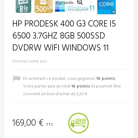
Agrandir
HP PRODESK 400 G3 CORE I5
6500 3.7GHZ 8GB 500SSD
DVDRW WIFI WINDOWS 11
Donnez votre avis
En achetant ce produit, vous gagnerez
16
points
.
Votre panier aura au total
16
points
ils pourront être
convertit en bon d'achat de
3,20 €
.
169,00 €
TTC