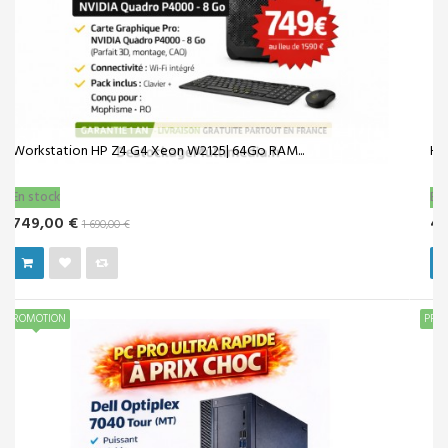
HP Z2 G4 Core i7 8700 32 Go 1to 3TB HDD...
En stock
459,00 €
499,00 €
PROMOTION