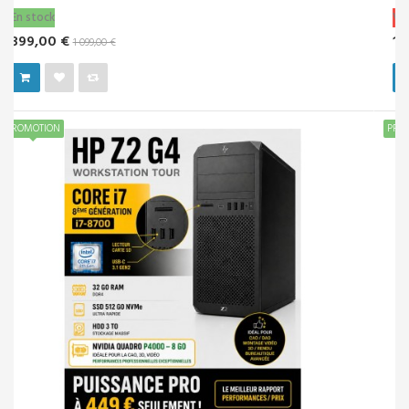
Vendu!
169,00 €
PROMOTION