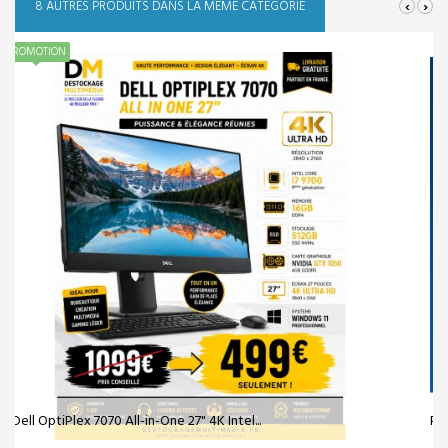
‹
›
8 AUTRES PRODUITS DANS LA MÊME CATÉGORIE
PC COMPLET HP PRODESK 400 G2 CORE I3 4190...