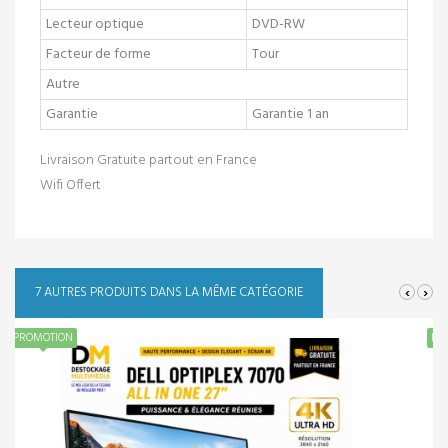
Lecteur optique
DVD-RW
Facteur de forme
Tour
Autre
Garantie
Garantie 1 an
Livraison Gratuite partout en France
Wifi Offert
‹
›
7 AUTRES PRODUITS DANS LA MÊME CATÉGORIE
PROMOTION