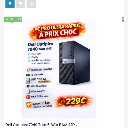
PROMOTION
HP ProDesk 400 G5 Intel® Core™ i5 de 9e...