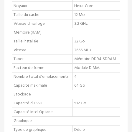
Noyaux
Hexa-Core
Taille du cache
12 Mo
Vitesse d'horloge
3,2 GHz
Mémoire (RAM)
Taille installée
32 Go
Vitesse
2666 MHz
Taper
Mémoire DDR4-SDRAM
Facteur de forme
Module DIMM
Nombre total d'emplacements
4
Capacité maximale
64 Go
Stockage
Capacité du SSD
512 Go
Capacité Intel Optane
Graphique
Type de graphique
Dédié