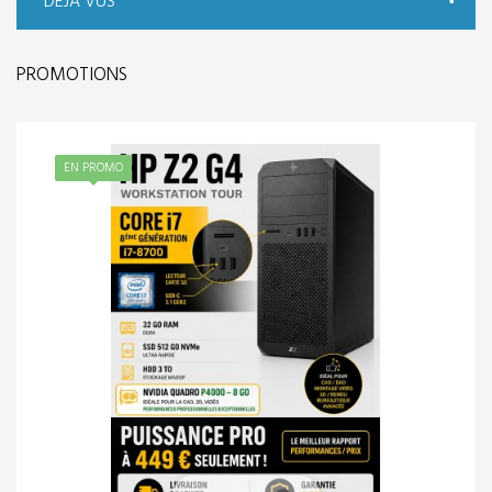
DÉJÀ VUS
PROMOTIONS
EN PROMO