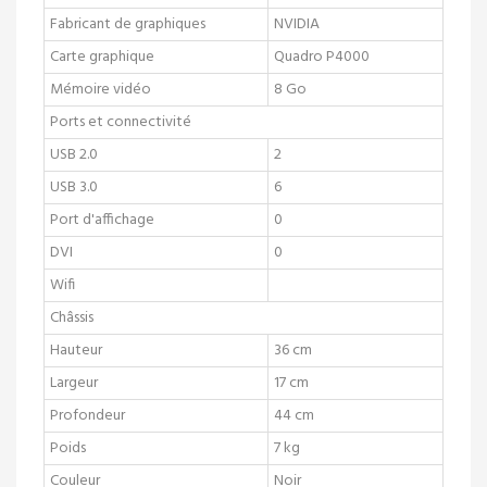
Fabricant de graphiques
NVIDIA
Carte graphique
Quadro P4000
Mémoire vidéo
8 Go
Ports et connectivité
USB 2.0
2
USB 3.0
6
Port d'affichage
0
DVI
0
Wifi
Châssis
Hauteur
36 cm
Largeur
17 cm
Profondeur
44 cm
Poids
7 kg
Couleur
Noir