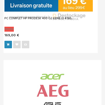
INSCRIPTION À LA NEWSLETTER
MON COMPTE
SERVICE CLIENTS