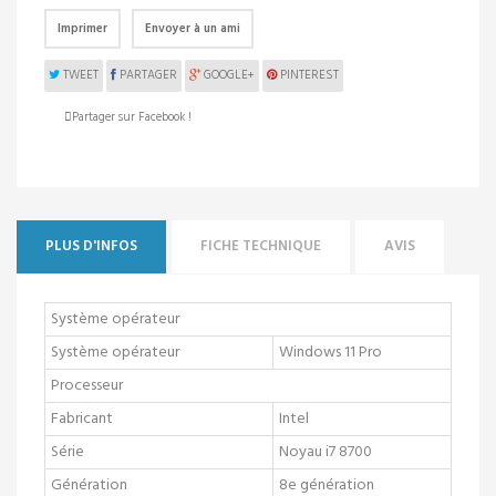
Imprimer
Envoyer à un ami
TWEET
PARTAGER
GOOGLE+
PINTEREST
Partager sur Facebook !
PLUS D'INFOS
FICHE TECHNIQUE
AVIS
Système opérateur
Système opérateur
Windows 11 Pro
Processeur
Fabricant
Intel
Série
Noyau i7 8700
Génération
8e génération