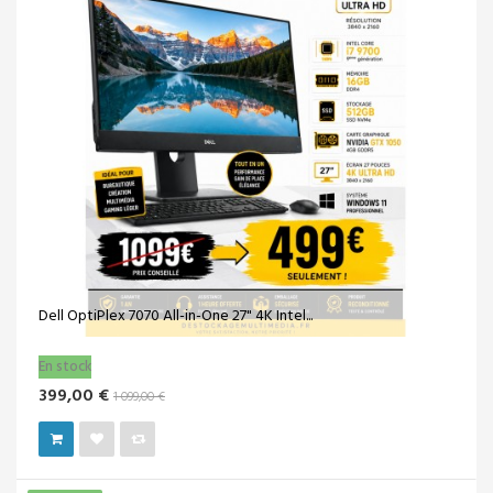
PC COMPLET HP PRODESK 400 G2 CORE I3 4190...
Vendu!
169,00 €