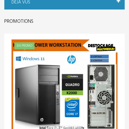
DÉJÀ VUS
PROMOTIONS
EN PROMO