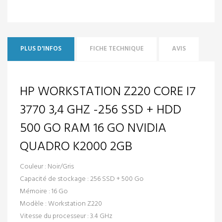
PLUS D'INFOS
FICHE TECHNIQUE
AVIS
HP WORKSTATION Z220 CORE I7
3770 3,4 GHZ -256 SSD + HDD
500 GO RAM 16 GO NVIDIA
QUADRO K2000 2GB
Couleur :
Noir/Gris
Capacité de stockage : 256 SSD +
500 Go
Mémoire : 16
Go
Modèle :
Workstation Z220
Vitesse du processeur :
3.4 GHz