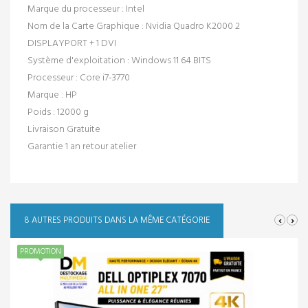
Marque du processeur :
Intel
Nom de la Carte Graphique :
Nvidia Quadro K2000 2
DISPLAYPORT + 1 DVI
Système d'exploitation :
Windows 11 64 BITS
Processeur :
Core i7-3770
Marque :
HP
Poids :
12000 g
Livraison Gratuite
Garantie 1 an retour atelier
‹
›
8 AUTRES PRODUITS DANS LA MÊME CATÉGORIE