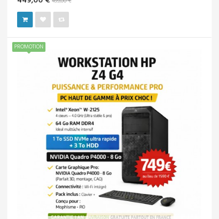
699,00 €
1 690,00 €
PROMOTION