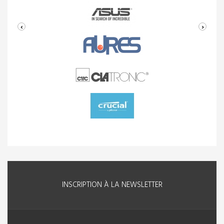
‹
›
INSCRIPTION À LA NEWSLETTER