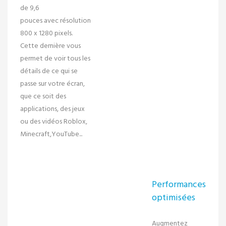
de
9,6
pouces
avec
résolution
800 x 1280 pixels
.
Cette dernière vous
permet de voir tous les
détails de ce qui se
passe sur votre écran,
que ce soit des
applications, des jeux
ou des vidéos Roblox,
Minecraft,YouTube...
Performances
optimisées
Augmentez