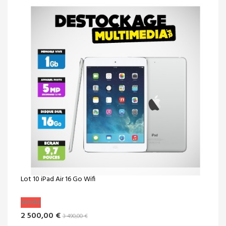
Lot 10 iPad Air 16 Go Wifi
Vendu!
2 500,00 €
3 490,00 €