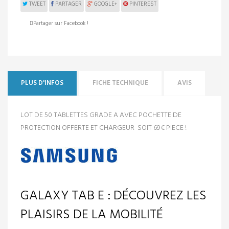
TWEET
PARTAGER
GOOGLE+
PINTEREST
Partager sur Facebook !
PLUS D'INFOS
FICHE TECHNIQUE
AVIS
LOT DE 50 TABLETTES GRADE A AVEC POCHETTE DE
PROTECTION OFFERTE ET CHARGEUR SOIT 69€ PIECE !
GALAXY TAB E : DÉCOUVREZ LES
PLAISIRS DE LA MOBILITÉ