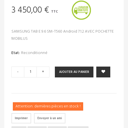
3 450,00 €
TTC
SAMSUNG TAB E 9.6 SM-T560 Android 7.1.2 AVEC POCHETTE
MOBILUS
Etat:
Reconditionné
-
+
AJOUTER AU PANIER
Attention: dernières pièces en stock !
Imprimer
Envoyer à un ami