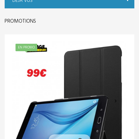
DÉJÀ VUS
PROMOTIONS
EN PROMO