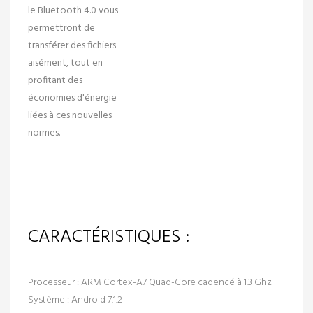
le
Bluetooth 4.0
vous
permettront de
transférer des fichiers
aisément, tout en
profitant des
économies d'énergie
liées à ces nouvelles
normes.
CARACTÉRISTIQUES :
Processeur :
ARM Cortex-A7 Quad-Core cadencé à 1.3 Ghz
Système :
Android 7.1.2