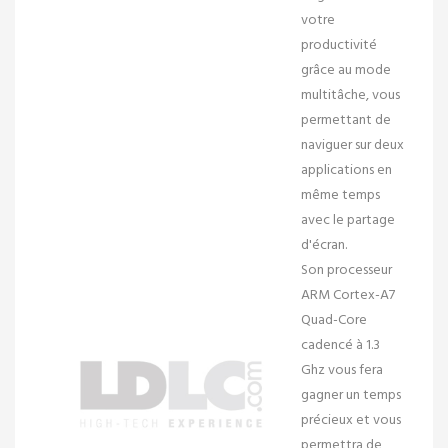
votre
productivité
grâce au mode
multitâche, vous
permettant de
naviguer sur deux
applications en
même temps
avec le partage
d'écran.
Son
processeur
ARM Cortex-A7
Quad-Core
cadencé à 1.3
Ghz
vous fera
gagner un temps
précieux et vous
permettra de