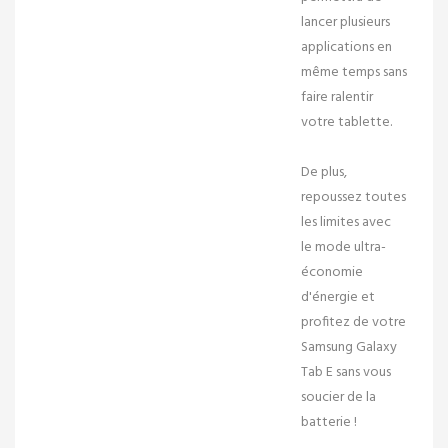
lancer plusieurs
applications en
même temps sans
faire ralentir
votre tablette.
De plus,
repoussez toutes
les limites avec
le
mode ultra-
économie
d'énergie
et
profitez de votre
Samsung Galaxy
Tab E sans vous
soucier de la
batterie !