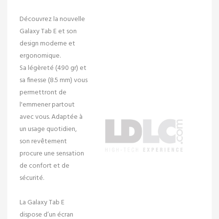
Découvrez la nouvelle
Galaxy Tab E et son
design moderne et
ergonomique.
Sa
légèreté
(490 gr) et
sa
finesse
(8.5 mm) vous
permettront de
l'emmener partout
avec vous. Adaptée à
un usage quotidien,
son revêtement
procure une sensation
de confort et de
sécurité.
La Galaxy Tab E
dispose d’un écran