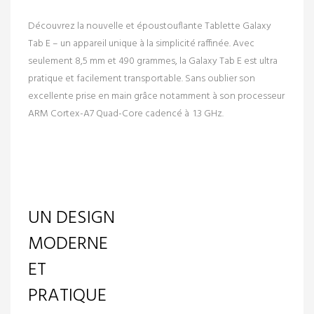
Découvrez la nouvelle et époustouflante
Tablette Galaxy
Tab E
– un appareil unique à la simplicité raffinée. Avec
seulement 8,5 mm et 490 grammes, la Galaxy Tab E est ultra
pratique et facilement transportable. Sans oublier son
excellente prise en main grâce notamment à son processeur
ARM Cortex-A7 Quad-Core cadencé à 1.3 GHz.
UN DESIGN
MODERNE
ET
PRATIQUE