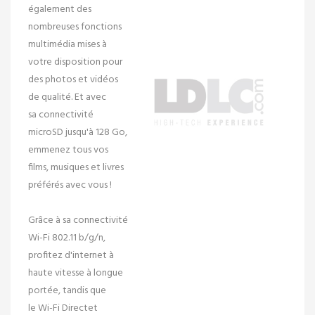
également des
nombreuses fonctions
multimédia mises à
votre disposition pour
des photos et vidéos
de qualité. Et avec
sa
connectivité
microSD
jusqu'à 128 Go,
emmenez tous vos
films, musiques et livres
préférés avec vous !
Grâce à sa
connectivité
Wi-Fi 802.11 b/g/n
,
profitez d'internet à
haute vitesse à longue
portée, tandis que
le
Wi-Fi Direct
et