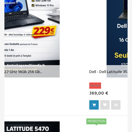
Dell - Dell Latitude 3520 - 15.6" - Intel...
Vendu!
369,00 €
PROMOTION