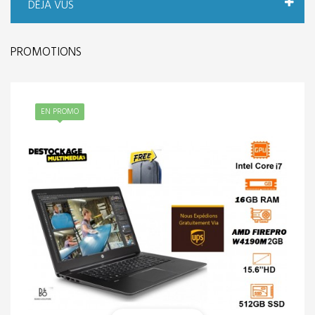
DÉJÀ VUS
PROMOTIONS
EN PROMO