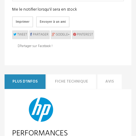
Me le notifier lorsqu'il sera en stock
Imprimer
Envoyer à un ami
TWEET
PARTAGER
GOOGLE+
PINTEREST
Partager sur Facebook !
PLUS D'INFOS
FICHE TECHNIQUE
AVIS
PERFORMANCES