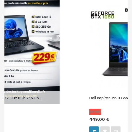
Dell Inspiron 7590 Core i7 9750H 16GB 512...
Vendu!
449,00 €