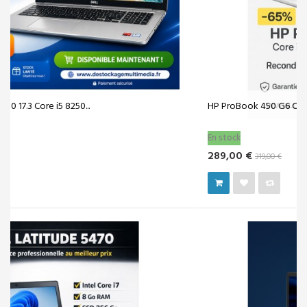
HP ProBook 450 G6 Core i5-8254U 16 Go...
En stock
289,00 €
319,00 €