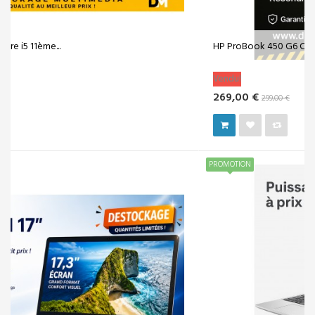
HP ProBook 450 G6 Core i5-8254U 16 Go...
Vendu!
269,00 €
299,00 €
PROMOTION