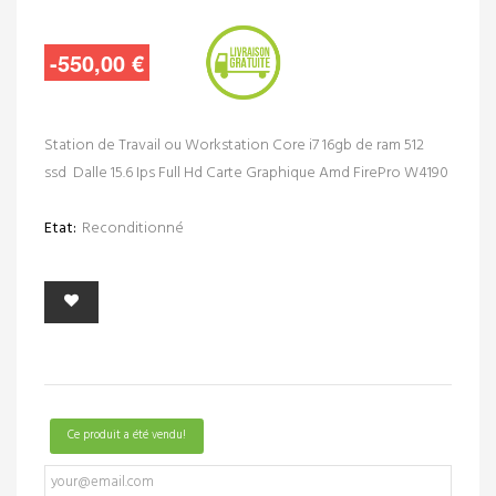
-550,00 €
Station de Travail ou Workstation Core i7 16gb de ram 512
ssd Dalle 15.6 Ips Full Hd Carte Graphique Amd FirePro W4190
Etat:
Reconditionné
Ce produit a été vendu!