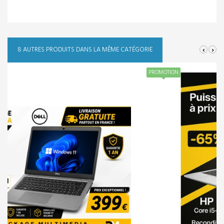
‹
›
8 AUTRES PRODUITS DANS LA MÊME CATÉGORIE
PROMOTION