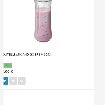
‹
›
INSCRIPTION À LA NEWSLETTER