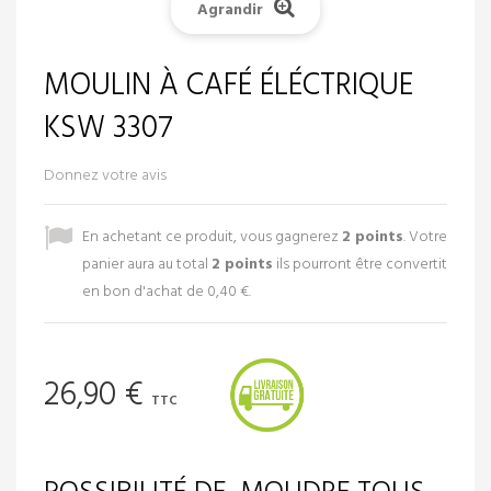
Agrandir
MOULIN À CAFÉ ÉLÉCTRIQUE
KSW 3307
Donnez votre avis
En achetant ce produit, vous gagnerez
2
points
. Votre
panier aura au total
2
points
ils pourront être convertit
en bon d'achat de
0,40 €
.
26,90 €
TTC