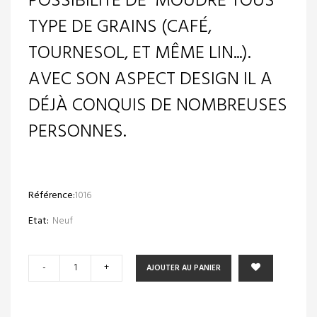
POSSIBILITÉ DE MOUDRE TOUS
TYPE DE GRAINS (CAFÉ,
TOURNESOL, ET MÊME LIN...).
AVEC SON ASPECT DESIGN IL A
DÉJÀ CONQUIS DE NOMBREUSES
PERSONNES.
Référence:
1016
Etat:
Neuf
-
+
AJOUTER AU PANIER