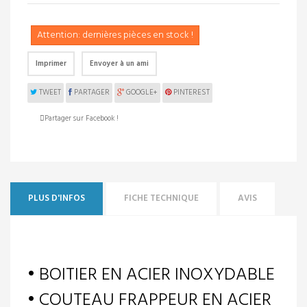
Attention: dernières pièces en stock !
Imprimer
Envoyer à un ami
TWEET
PARTAGER
GOOGLE+
PINTEREST
Partager sur Facebook !
PLUS D'INFOS
FICHE TECHNIQUE
AVIS
• BOITIER EN ACIER INOXYDABLE
• COUTEAU FRAPPEUR EN ACIER