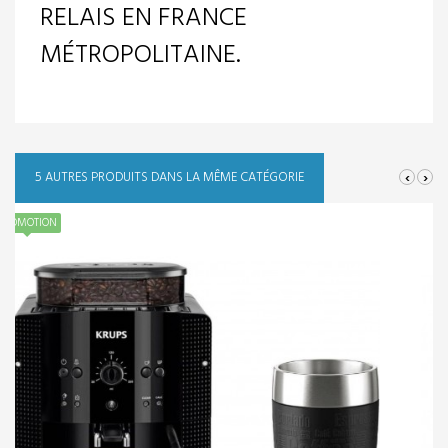
RELAIS EN FRANCE
MÉTROPOLITAINE.
‹
›
5 AUTRES PRODUITS DANS LA MÊME CATÉGORIE