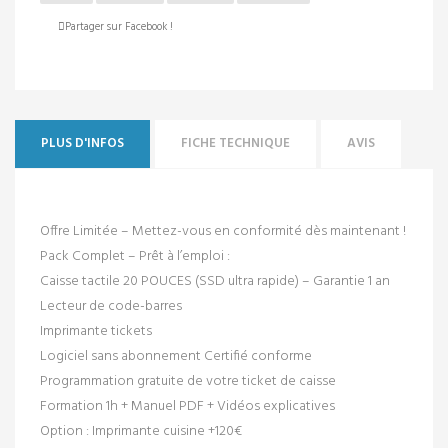
Partager sur Facebook !
PLUS D'INFOS
FICHE TECHNIQUE
AVIS
Offre Limitée – Mettez-vous en conformité dès maintenant !
Pack Complet – Prêt à l’emploi :
Caisse tactile 20 POUCES (SSD ultra rapide) – Garantie 1 an
Lecteur de code-barres
Imprimante tickets
Logiciel sans abonnement Certifié conforme
Programmation gratuite de votre ticket de caisse
Formation 1h + Manuel PDF + Vidéos explicatives
Option : Imprimante cuisine +120€