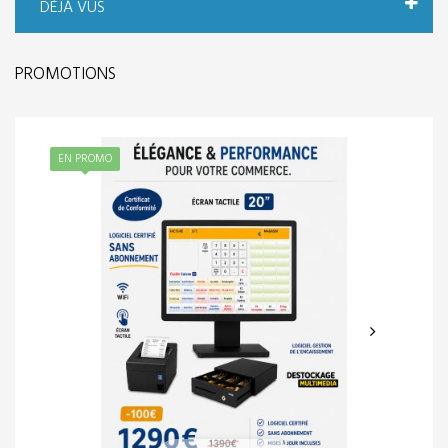
DÉJÀ VUS
PROMOTIONS
EN PROMO