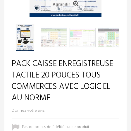
Agrandir
PACK CAISSE ENREGISTREUSE
TACTILE 20 POUCES TOUS
COMMERCES AVEC LOGICIEL
AU NORME
Donnez votre avis
Pas de points de fidélité sur ce produit.