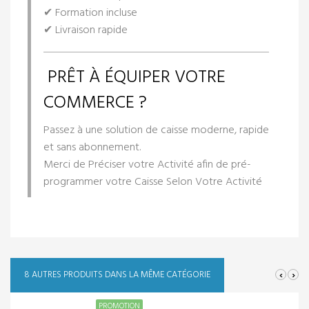
✔ Formation incluse
✔ Livraison rapide
PRÊT À ÉQUIPER VOTRE
COMMERCE ?
Passez à une solution de caisse moderne, rapide
et sans abonnement.
Merci de Préciser votre Activité afin de pré-
programmer votre Caisse Selon Votre Activité
‹
›
8 AUTRES PRODUITS DANS LA MÊME CATÉGORIE
PROMOTION