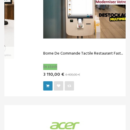
Borne De Commande Tactile Restaurant Fast...
En stock
3 110,00 €
6 400,00 €