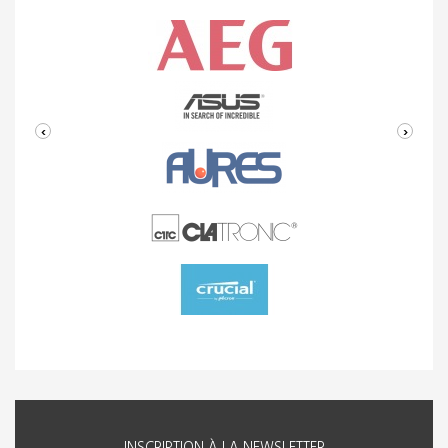
‹
›
INSCRIPTION À LA NEWSLETTER