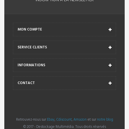
MON COMPTE
SERVICE CLIENTS
INFORMATIONS
CONTACT
Retrouvez-nous sur
Ebay
,
Cdiscount
,
Amazon
et sur
notre blog
© 2017 - Destockage Multimédia. Tous droits réservés