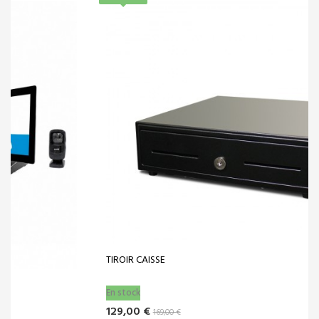
TIROIR CAISSE
En stock
129,00 €
169,00 €