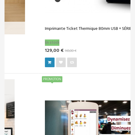
Imprimante Ticket Thermique 80mm USB + SÉRIE
En stock
129,00 €
169,00 €
PROMOTION