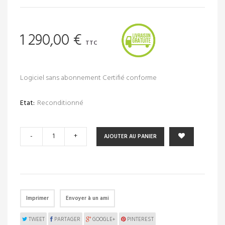
1 290,00 €
TTC
Logiciel sans abonnement Certifié conforme
Etat:
Reconditionné
-
+
AJOUTER AU PANIER
Imprimer
Envoyer à un ami
TWEET
PARTAGER
GOOGLE+
PINTEREST