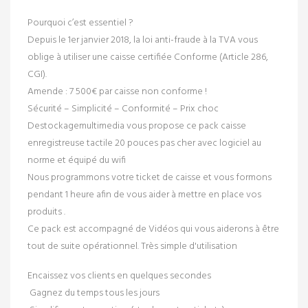
Pourquoi c’est essentiel ?
Depuis le 1er janvier 2018, la loi anti-fraude à la TVA vous
oblige à utiliser une caisse certifiée Conforme (Article 286,
CGI).
Amende : 7 500€ par caisse non conforme !
Sécurité – Simplicité – Conformité – Prix choc
Destockagemultimedia vous propose ce pack caisse
enregistreuse tactile 20 pouces pas cher avec logiciel au
norme et équipé du wifi
Nous programmons votre ticket de caisse et vous formons
pendant 1 heure afin de vous aider à mettre en place vos
produits .
Ce pack est accompagné de Vidéos qui vous aiderons à être
tout de suite opérationnel. Très simple d'utilisation
Encaissez vos clients en quelques secondes
Gagnez du temps tous les jours