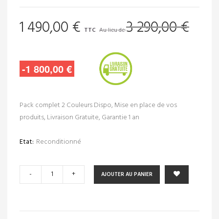
1 490,00 €
3 290,00 €
TTC
Au lieu de
-1 800,00 €
Pack complet 2 Couleurs Dispo, Mise en place de vos
produits, Livraison Gratuite, Garantie 1 an
Etat:
Reconditionné
-
+
AJOUTER AU PANIER