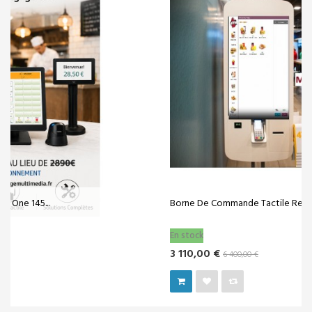
Borne De Commande Tactile Restaurant Fast...
En stock
3 110,00 €
6 400,00 €