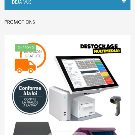
DÉJÀ VUS
PROMOTIONS
EN PROMO