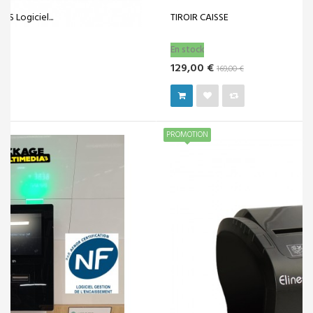
TIROIR CAISSE
En stock
129,00 €
169,00 €
PROMOTION