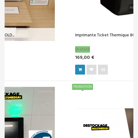
Imprimante Ticket Thermique 80mm USB +...
En stock
169,00 €
PROMOTION