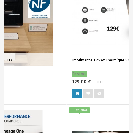
Imprimante Ticket Thermique 80mm USB + SÉRIE
En stock
129,00 €
169,00 €
PROMOTION