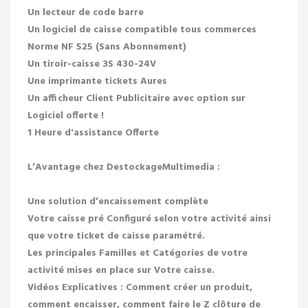
Un lecteur de code barre
Un logiciel de caisse compatible tous commerces
Norme NF 525 (Sans Abonnement)
Un tiroir-caisse 3S 430-24V
Une imprimante tickets Aures
Un afficheur Client Publicitaire avec option sur
Logiciel offerte !
1 Heure d'assistance Offerte
L’Avantage chez DestockageMultimedia :
Une solution d’encaissement complète
Votre caisse pré Configuré selon votre activité ainsi
que votre ticket de caisse paramétré.
Les principales Familles et Catégories de votre
activité mises en place sur Votre caisse.
Vidéos Explicatives : Comment créer un produit,
comment encaisser, comment faire le Z clôture de