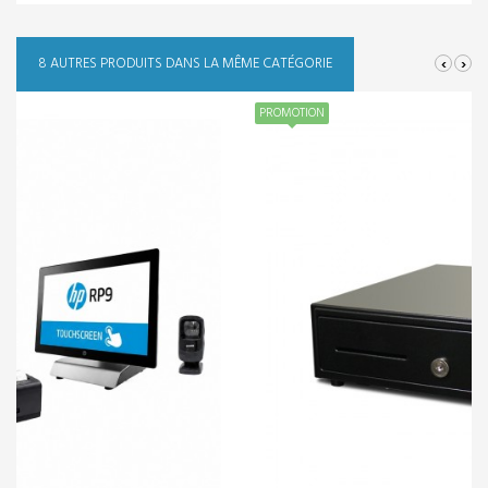
‹
›
8 AUTRES PRODUITS DANS LA MÊME CATÉGORIE
PROMOTION