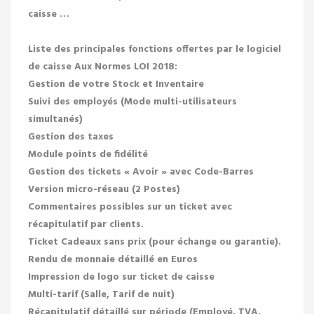
caisse …
Liste des principales fonctions offertes par le logiciel
de caisse Aux Normes LOI 2018:
Gestion de votre Stock et Inventaire
Suivi des employés (Mode multi-utilisateurs
simultanés)
Gestion des taxes
Module points de fidélité
Gestion des tickets « Avoir » avec Code-Barres
Version micro-réseau (2 Postes)
Commentaires possibles sur un ticket avec
récapitulatif par clients.
Ticket Cadeaux sans prix (pour échange ou garantie).
Rendu de monnaie détaillé en Euros
Impression de logo sur ticket de caisse
Multi-tarif (Salle, Tarif de nuit)
Récapitulatif détaillé sur période (Employé, TVA,