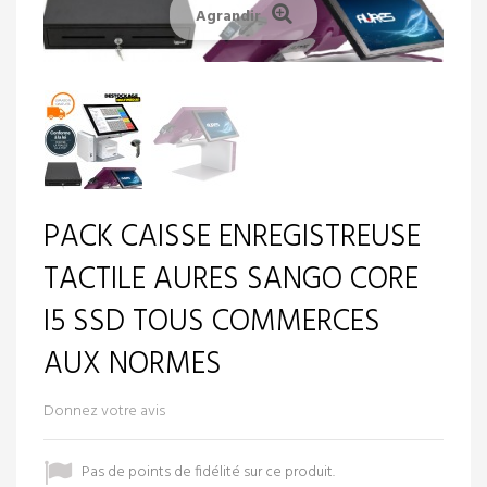
Agrandir
PACK CAISSE ENREGISTREUSE
TACTILE AURES SANGO CORE
I5 SSD TOUS COMMERCES
AUX NORMES
Donnez votre avis
Pas de points de fidélité sur ce produit.