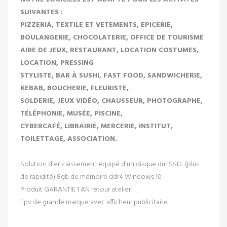
SUIVANTES :
PIZZERIA, TEXTILE ET VETEMENTS, EPICERIE,
BOULANGERIE, CHOCOLATERIE, OFFICE DE TOURISME
AIRE DE JEUX, RESTAURANT, LOCATION COSTUMES,
LOCATION, PRESSING
STYLISTE, BAR À SUSHI, FAST FOOD, SANDWICHERIE,
KEBAB, BOUCHERIE, FLEURISTE,
SOLDERIE, JEUX VIDÉO, CHAUSSEUR, PHOTOGRAPHE,
TÉLÉPHONIE, MUSÉE, PISCINE,
CYBERCAFÉ, LIBRAIRIE, MERCERIE, INSTITUT,
TOILETTAGE, ASSOCIATION.
Solution d'encaissement équipé d'un disque dur SSD (plus
de rapidité) 8gb de mémoire ddr4 Windows 10
Produit GARANTIE 1 AN retour atelier.
Tpv de grande marque avec afficheur publicitaire