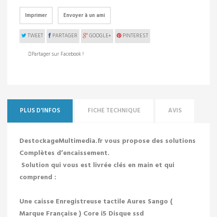
Imprimer
Envoyer à un ami
TWEET
PARTAGER
GOOGLE+
PINTEREST
Partager sur Facebook !
PLUS D'INFOS
FICHE TECHNIQUE
AVIS
DestockageMultimedia.fr vous propose des solutions
Complètes d’encaissement.
Solution qui vous est livrée clés en main et qui
comprend :
Une caisse Enregistreuse tactile Aures Sango (
Marque Française ) Core i5 Disque ssd