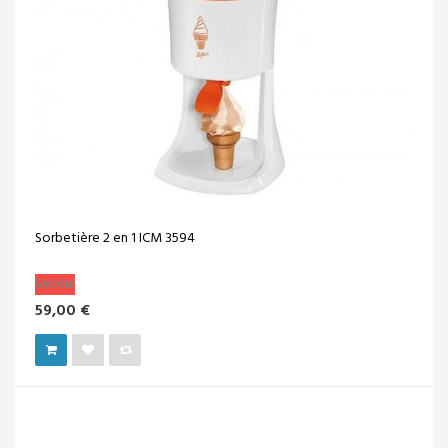
Sorbetière 2 en 1 ICM 3594
Vendu!
59,00 €