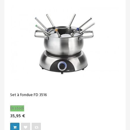
Set à fondue FD 3516
En stock
35,95 €