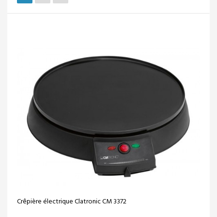
Crêpière électrique Clatronic CM 3372