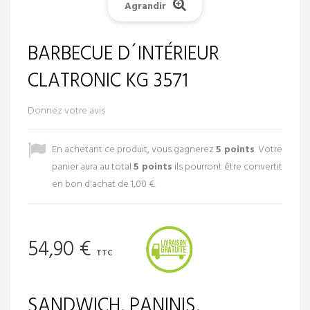
Agrandir
BARBECUE D´INTÉRIEUR
CLATRONIC KG 3571
Donnez votre avis
En achetant ce produit, vous gagnerez
5
points
. Votre
panier aura au total
5
points
ils pourront être convertit
en bon d'achat de
1,00 €
.
54,90 €
TTC
SANDWICH, PANINIS,