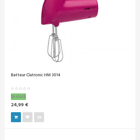
Batteur Clatronic HM 3014
En stock
24,99 €