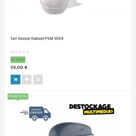
Set mixeur manuel PSM 3004
En stock
59,00 €
PROMOTION