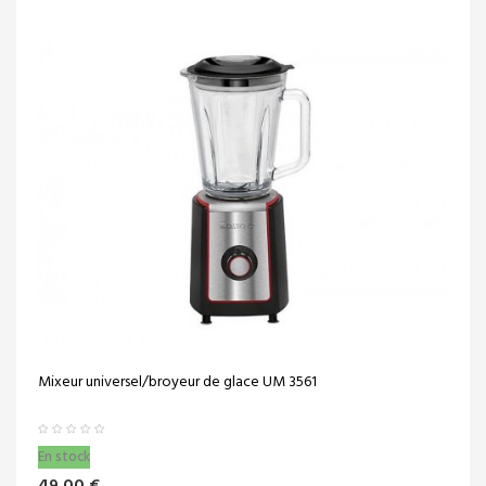
Mixeur universel/broyeur de glace UM 3561
En stock
49,00 €