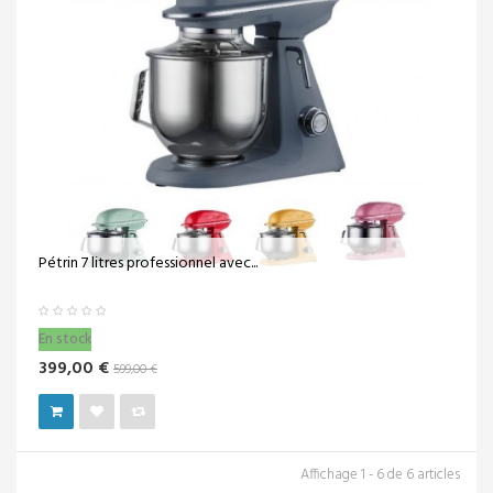
Pétrin 7 litres professionnel avec...
En stock
399,00 €
599,00 €
Affichage 1 - 6 de 6 articles