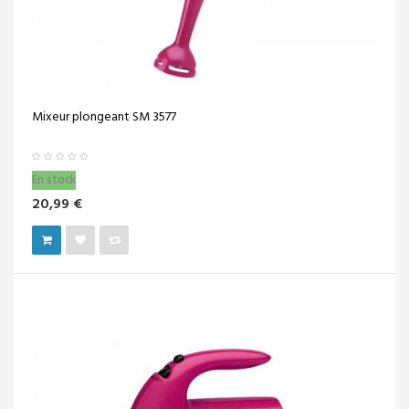
Mixeur plongeant SM 3577
En stock
20,99 €