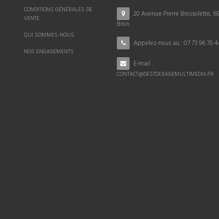
CONDITIONS GÉNÉRALES DE
20 Avenue Pierre Brossolette, 6
VENTE
Bron
QUI SOMMES-NOUS
Appelez-nous au :
07 73 96 70 4
NOS ENGAGEMENTS
E-mail :
CONTACT@DESTOCKAGEMULTIMEDIA.FR