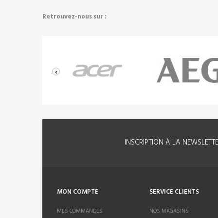
Retrouvez-nous sur :
‹
INSCRIPTION À LA NEWSLETT
MON COMPTE
SERVICE CLIENTS
MES COMMANDES
NOS MAGASINS