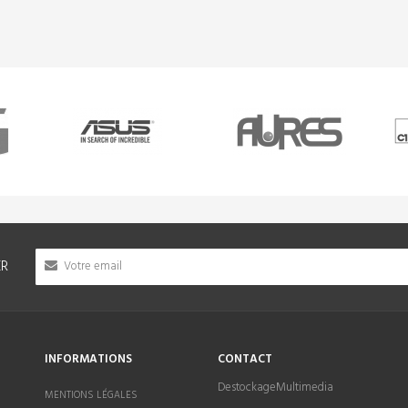
ER
INFORMATIONS
CONTACT
DestockageMultimedia
MENTIONS LÉGALES