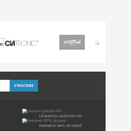
›
S'INSCRIRE
LIVRAISON GRATUITE UPS
PAIEMENT 100% SÉCURISÉ