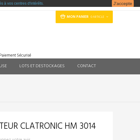
J'accepte
s à vos centres d'intérêts.
MON PANIER
0 ARTICLE
Paiement Sécurisé
EUSE
LOTS ET DESTOCKAGES
CONTACT
TEUR CLATRONIC HM 3014
nnez votre avis