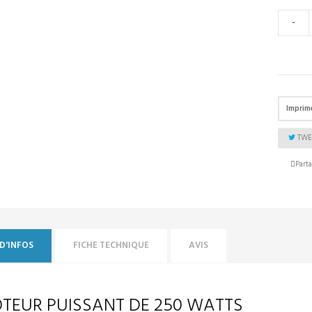
-
Imprim
TWE
Parta
D'INFOS
FICHE TECHNIQUE
AVIS
TEUR PUISSANT DE 250 WATTS