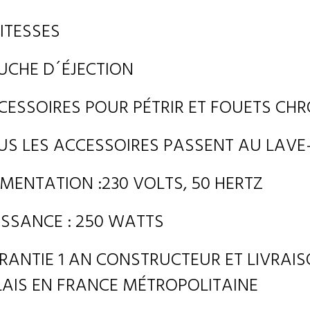
VITESSES
UCHE D´ÉJECTION
CESSOIRES POUR PÉTRIR ET FOUETS C
US LES ACCESSOIRES PASSENT AU LAVE
IMENTATION :230 VOLTS, 50 HERTZ
ISSANCE : 250 WATTS
RANTIE 1 AN CONSTRUCTEUR ET LIVRAIS
LAIS EN FRANCE MÉTROPOLITAINE