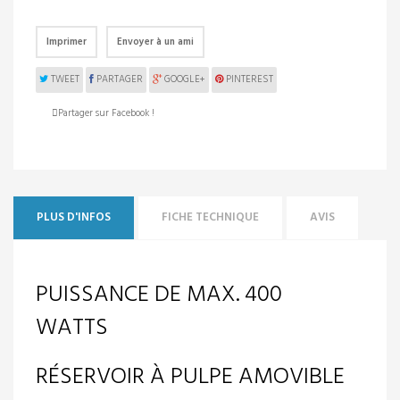
Imprimer
Envoyer à un ami
TWEET
PARTAGER
GOOGLE+
PINTEREST
Partager sur Facebook !
PLUS D'INFOS
FICHE TECHNIQUE
AVIS
PUISSANCE DE MAX. 400
WATTS
RÉSERVOIR À PULPE AMOVIBLE