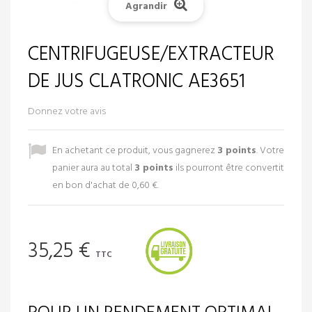
Agrandir
CENTRIFUGEUSE/EXTRACTEUR
DE JUS CLATRONIC AE3651
Donnez votre avis
En achetant ce produit, vous gagnerez
3
points
. Votre
panier aura au total
3
points
ils pourront être convertit
en bon d'achat de
0,60 €
.
35,25 €
TTC