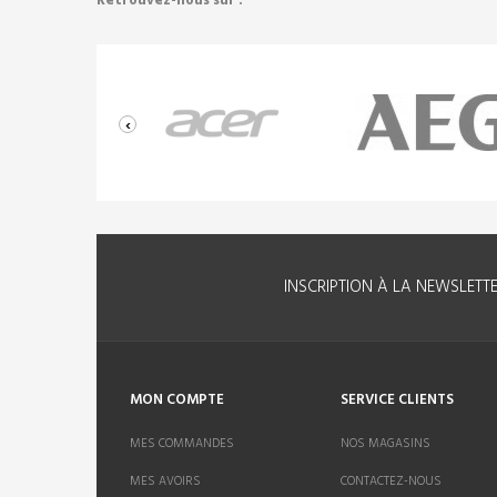
Retrouvez-nous sur :
‹
INSCRIPTION À LA NEWSLETT
MON COMPTE
SERVICE CLIENTS
MES COMMANDES
NOS MAGASINS
MES AVOIRS
CONTACTEZ-NOUS