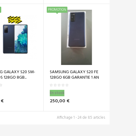
PROMOTION
G GALAXY S20 SM-
SAMSUNG GALAXY S20 FE
 128GO 8GB...
128GO 6GB GARANTIE 1 AN
En stock
 €
250,00 €
Affichage 1 - 24 de 85 articles