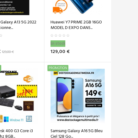
Galaxy A13 5G 2022
Huawei Y7 PRIME 2GB 16GO
onne...
MODEL D EXPO DANS...
En stock
€
129,00 €
129,00 €
PROMOTION
sk 400 G3 Core i3
Samsung Galaxy A16 5G Bleu
hz 8GB...
Ciel 128 Go...