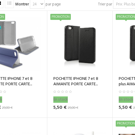
Montrer
par page
Trier par
ON
PROMOTION
PROMOTION
TE IPHONE 7 et 8
POCHETTE IPHONE 7 et 8
POCHETTE
E PORTE CARTE...
AIMANTE PORTE CARTE...
plus AIMA
ck
En stock
En stock
€
5,50 €
5,50 €
29,00 €
29,00 €
2
PROMOTION