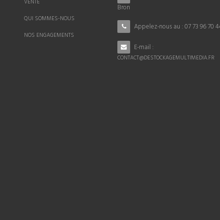
VENTE
Bron
QUI SOMMES-NOUS
Appelez-nous au :
07 73 96 70 4
NOS ENGAGEMENTS
E-mail :
CONTACT@DESTOCKAGEMULTIMEDIA.FR