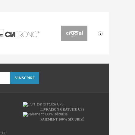
›
S'INSCRIRE
LIVRAISON GRATUITE UPS
PAIEMENT 100% SÉCURISÉ
9500